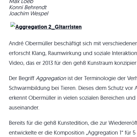
Max Loeb
Konni Behrendt
Joachim Wespel
André Obermüller beschäftigt sich mit verschiedene
erforscht Klang, Raumwirkung und soziale Interaktion
Video, das er 2013 für den geh8 Kunstraum konzipiert
Der Begriff
Aggregation
ist der Terminologie der Ver
Schwarmbildung bei Tieren. Dieses dem Schutz vor 
erkennt Obermüller in vielen sozialen Bereichen un
auseinander.
Bereits für die geh8 Kunstedition, die zur Wiederer
entwickelte er die Komposition „Aggregation 1“ für 5 E