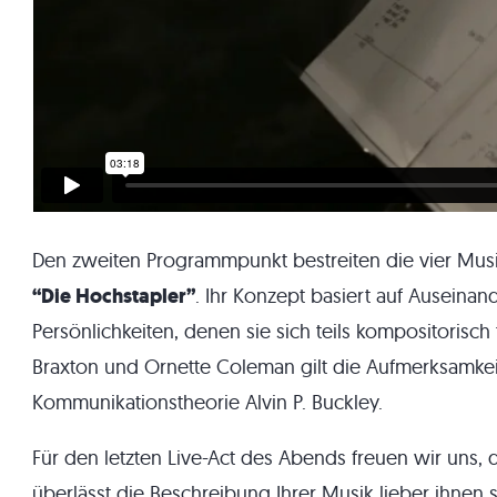
Den zweiten Programmpunkt bestreiten die vier Musik
“Die Hochstapler”
. Ihr Konzept basiert auf Auseina
Persönlichkeiten, denen sie sich teils kompositorisc
Braxton und Ornette Coleman gilt die Aufmerksamkei
Kommunikationstheorie Alvin P. Buckley.
Für den letzten Live-Act des Abends freuen wir uns, 
überlässt die Beschreibung Ihrer Musik lieber ihnen se