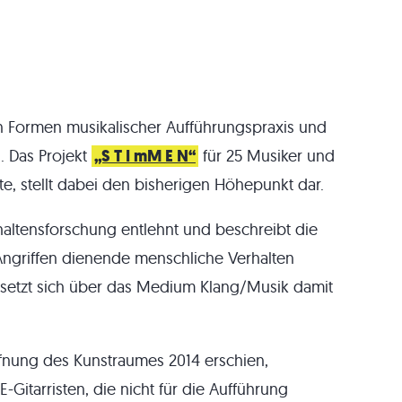
n Formen musikalischer Aufführungspraxis und
. Das Projekt
„S T I mM E N“
für 25 Musiker und
e, stellt dabei den bisherigen Höhepunkt dar.
haltensforschung entlehnt und beschreibt die
Angriffen dienende menschliche Verhalten
d setzt sich über das Medium Klang/Musik damit
öffnung des Kunstraumes 2014 erschien,
-Gitarristen, die nicht für die Aufführung