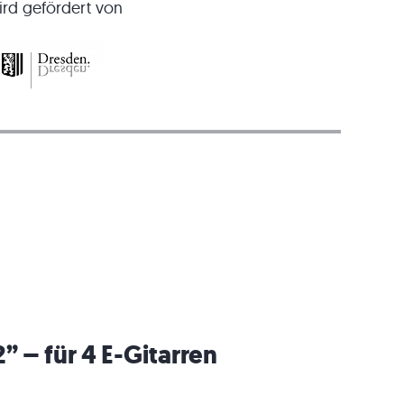
ird gefördert von
2” –
für 4 E-Gitarren