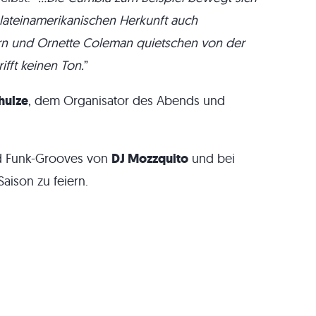
 lateinamerikanischen Herkunft auch
n und Ornette Coleman quietschen von der
ifft keinen Ton.
”
hulze
, dem Organisator des Abends und
nd Funk-Grooves von
DJ Mozzquito
und bei
aison zu feiern.