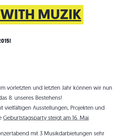
 WITH MUZIK
2015!
 vorletzten und letzten Jahr können wir nun
 das 8. unseres Bestehens!
 vielfältigen Ausstellungen, Projekten und
ie
Geburtstagsparty steigt am 16. Mai
.
onzertabend mit 3 Musikdarbietungen sehr