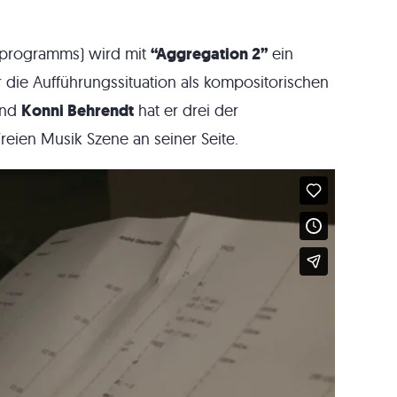
rtprogramms) wird mit
“Aggregation 2”
ein
hr die Aufführungssituation als kompositorischen
nd
Konni Behrendt
hat er drei der
reien Musik Szene an seiner Seite.