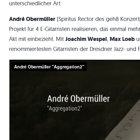
unterschiedlicher Art:
André Obermüller
(Spiritus Rector des geh8 Konze
Projekt für 4 E-Gitarristen realisieren, das einmal me
Akt mit einbezieht. Mit
Joachim Wespel
,
Max Loeb
u
renommiertesten Gitarristen der Dresdner Jazz- und F