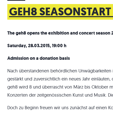
GEH8 SEASONSTART
The geh8 opens the exhibition and concert season 
Saturday, 28.03.2015, 19:00 h
Admission on a donation basis
Nach überstandenen behördlichen Unwägbarkeiten im
gestärkt und zuversichtlich ein neues Jahr einläuten,
geh8 wird 8 und überrascht von März bis Oktober mit
Konzerten der zeitgenössischen Kunst und Musik. D
Doch zu Beginn freuen wir uns zunächst auf einen K