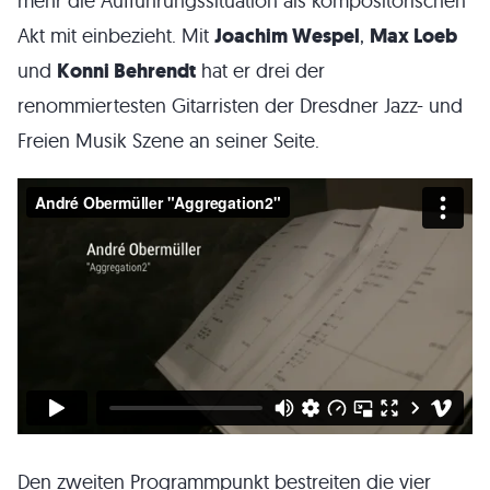
mehr die Aufführungssituation als kompositorischen
Akt mit einbezieht. Mit
Joachim Wespel
,
Max Loeb
und
Konni Behrendt
hat er drei der
renommiertesten Gitarristen der Dresdner Jazz- und
Freien Musik Szene an seiner Seite.
Den zweiten Programmpunkt bestreiten die vier