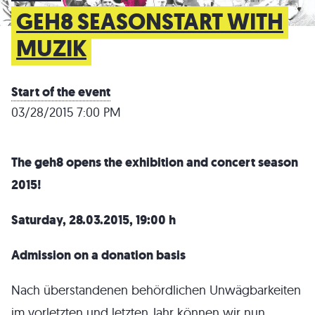
GEH8 SEASONSTART WITH
MUZIK
Start of the event
03/28/2015 7:00 PM
The geh8 opens the exhibition and concert season
2015!
Saturday, 28.03.2015, 19:00 h
Admission on a donation basis
Nach überstandenen behördlichen Unwägbarkeiten
im vorletzten und letzten Jahr können wir nun