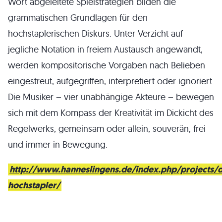
Wort abgeleitete Spielstrategien bilden die
grammatischen Grundlagen für den
hochstaplerischen Diskurs. Unter Verzicht auf
jegliche Notation in freiem Austausch angewandt,
werden kompositorische Vorgaben nach Belieben
eingestreut, aufgegriffen, interpretiert oder ignoriert.
Die Musiker – vier unabhängige Akteure – bewegen
sich mit dem Kompass der Kreativität im Dickicht des
Regelwerks, gemeinsam oder allein, souverän, frei
und immer in Bewegung.
http://www.hanneslingens.de/index.php/projects/d
hochstapler/