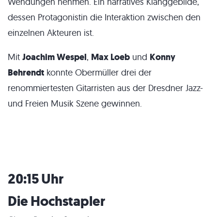
Wendungen nehmen. Ein narratives Klanggebilde,
dessen Protagonistin die Interaktion zwischen den
einzelnen Akteuren ist.
Mit
Joachim Wespel
,
Max Loeb
und
Konny
Behrendt
konnte Obermüller drei der
renommiertesten Gitarristen aus der Dresdner Jazz-
und Freien Musik Szene gewinnen.
20:15 Uhr
Die Hochstapler