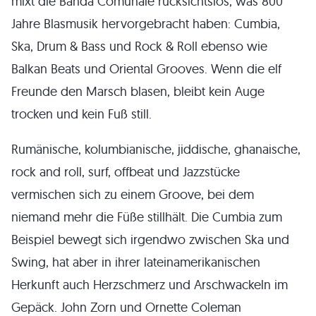
mixt die Banda Comunale rücksichtslos, was 800
Jahre Blasmusik hervorgebracht haben: Cumbia,
Ska, Drum & Bass und Rock & Roll ebenso wie
Balkan Beats und Oriental Grooves. Wenn die elf
Freunde den Marsch blasen, bleibt kein Auge
trocken und kein Fuß still.
Rumänische, kolumbianische, jiddische, ghanaische,
rock and roll, surf, offbeat und Jazzstücke
vermischen sich zu einem Groove, bei dem
niemand mehr die Füße stillhält. Die Cumbia zum
Beispiel bewegt sich irgendwo zwischen Ska und
Swing, hat aber in ihrer lateinamerikanischen
Herkunft auch Herzschmerz und Arschwackeln im
Gepäck. John Zorn und Ornette Coleman