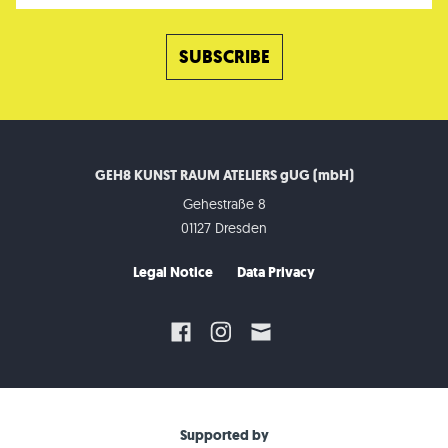
GEH8 KUNST RAUM ATELIERS gUG (mbH)
Gehestraße 8
01127 Dresden
Legal Notice
Data Privacy
Supported by