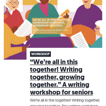
WORKSHOP
“We’re all in this
together! Writing
together, growing
together.” A writing
workshop for seniors
We’re all in this together! Writing together,