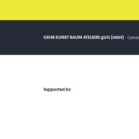
GEH8 KUNST RAUM ATELIERS gUG (mbH)
Gehes
Supported by