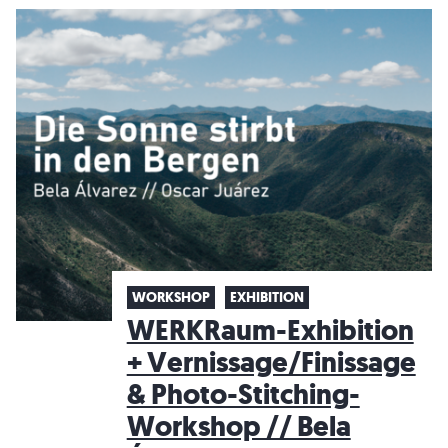
WORKSHOP
EXHIBITION
WERKRaum-Exhibition
+ Vernissage/Finissage
& Photo-Stitching-
Workshop // Bela