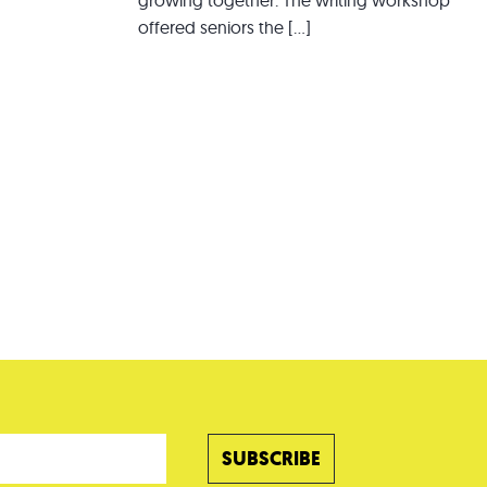
growing together. The writing workshop
offered seniors the […]