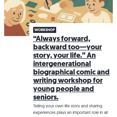
WORKSHOP
“Always forward,
backward too—your
story, your life.” An
intergenerational
biographical comic and
writing workshop for
young people and
seniors.
Telling your own life story and sharing
experiences plays an important role in all