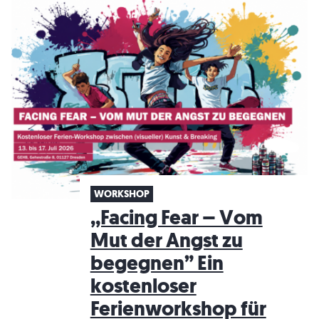
WORKSHOP
,,Facing Fear – Vom
Mut der Angst zu
begegnen” Ein
kostenloser
Ferienworkshop für