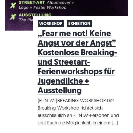
WORKSHOP
EXHIBITION
,,Fear me not! Keine
Angst vor der Angst”
Kostenlose Breaking-
und Streetart-
Ferienworkshops für
Jugendliche +
Ausstellung
(FLINTA*-)BREAKING-WORKSHOP Der
Breaking-Workshop richtet sich
ausschließlich an FLINTA*-Personen und
gibt Euch die Möglichkeit, in einem […]