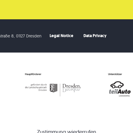
Legal Notice
Data Privacy
traße 8
,
01127 Dresden
Zustimmung wiederrufen