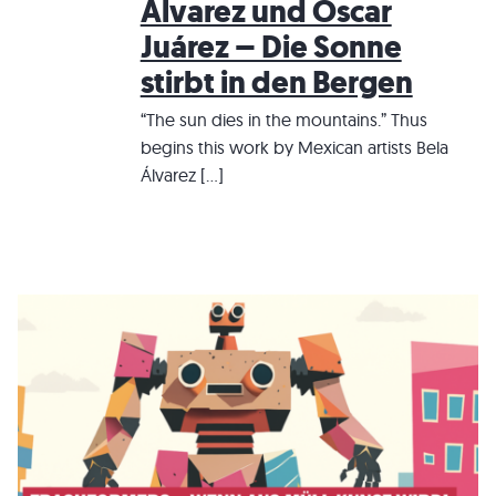
Álvarez und Oscar
Juárez – Die Sonne
stirbt in den Bergen
“The sun dies in the mountains.” Thus
begins this work by Mexican artists Bela
Álvarez […]