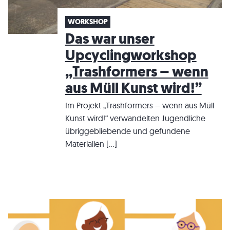
WORKSHOP
Das war unser
Upcyclingworkshop
,,Trashformers – wenn
aus Müll Kunst wird!”
Im Projekt „Trashformers – wenn aus Müll
Kunst wird!“ verwandelten Jugendliche
übriggebliebende und gefundene
Materialien […]