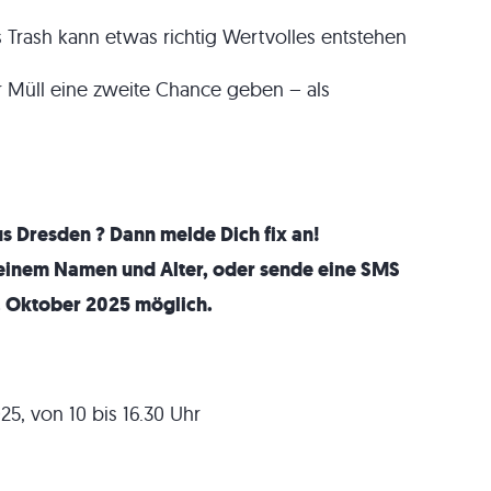
s Trash kann etwas richtig Wertvolles entstehen
 Müll eine zweite Chance geben – als
us Dresden ? Dann melde Dich fix an!
Deinem Namen und Alter, oder sende eine SMS
. Oktober 2025 möglich.
5, von 10 bis 16.30 Uhr