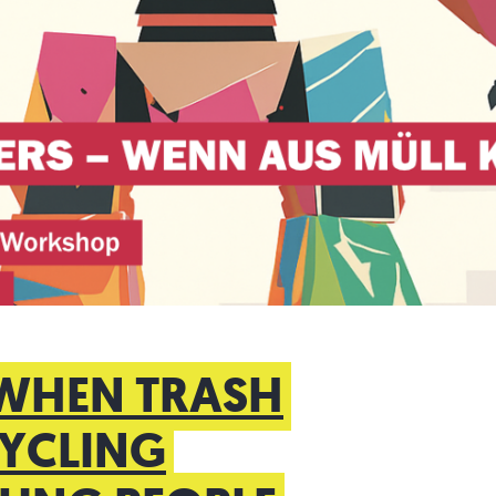
WHEN TRASH
CYCLING