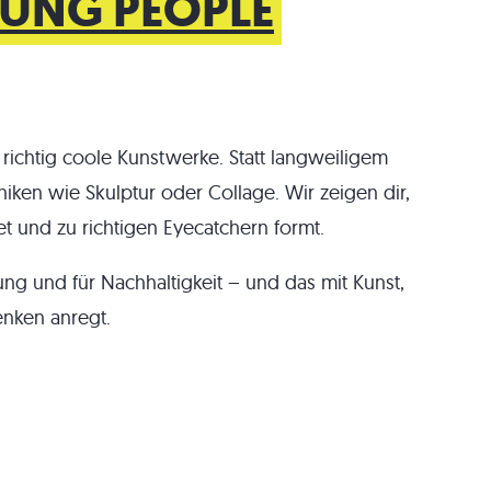
UNG PEOPLE
richtig coole Kunstwerke. Statt langweiligem
niken wie Skulptur oder Collage. Wir zeigen dir,
et und zu richtigen Eyecatchern formt.
g und für Nachhaltigkeit – und das mit Kunst,
enken anregt.