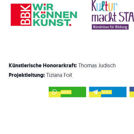
Künstlerische Honorarkraft:
Thomas Judisch
Projektleitung:
Tiziana Foit
teilen
teilen