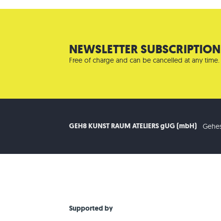
NEWSLETTER SUBSCRIPTION
Free of charge and can be cancelled at any time.
GEH8 KUNST RAUM ATELIERS gUG (mbH)
Gehes
Supported by