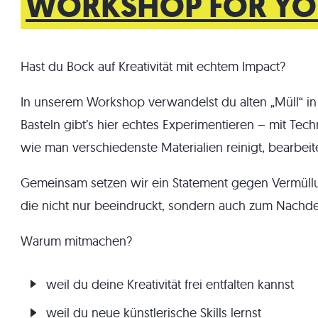
WORKSHOP FOR YO
Hast du Bock auf Kreativität mit echtem Impact?
In unserem Workshop verwandelst du alten „Müll“ in 
Basteln gibt’s hier echtes Experimentieren – mit Tech
wie man verschiedenste Materialien reinigt, bearbeit
Gemeinsam setzen wir ein Statement gegen Vermüllun
die nicht nur beeindruckt, sondern auch zum Nachd
Warum mitmachen?
weil du deine Kreativität frei entfalten kannst
weil du neue künstlerische Skills lernst