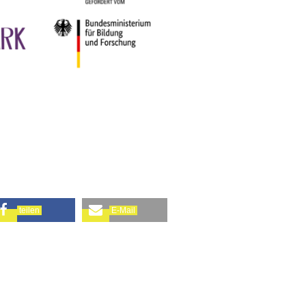
teilen
E-Mail