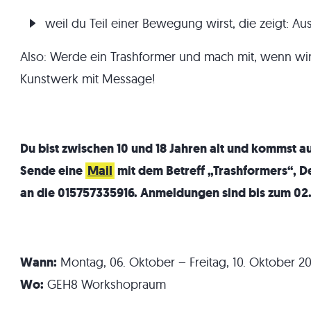
weil du Teil einer Bewegung wirst, die zeigt: Au
Also: Werde ein Trashformer und mach mit, wenn wir
Kunstwerk mit Message!
Du bist zwischen 10 und 18 Jahren alt und kommst a
Sende eine
Mail
mit dem Betreff „Trashformers“, 
an die 015757335916. Anmeldungen sind bis zum 02
Wann:
Montag, 06. Oktober – Freitag, 10. Oktober 202
Wo:
GEH8 Workshopraum