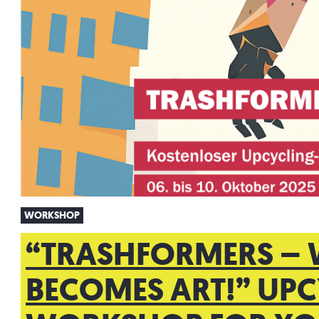
WORKSHOP
“TRASHFORMERS – 
BECOMES ART!” UP