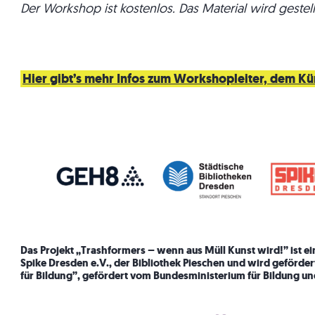
Der Workshop ist kostenlos. Das Material wird gestell
Hier gibt’s mehr Infos zum Workshopleiter, dem Kü
Das Projekt „Trashformers – wenn aus Müll Kunst wird!” ist 
Spike Dresden e.V., der Bibliothek Pieschen und wird geförde
für Bildung”, gefördert vom Bundesministerium für Bildung u