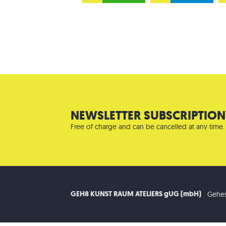
NEWSLETTER SUBSCRIPTION
Free of charge and can be cancelled at any time.
GEH8 KUNST RAUM ATELIERS gUG (mbH)
Gehes