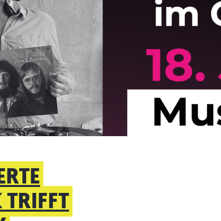
ERTE
 TRIFFT