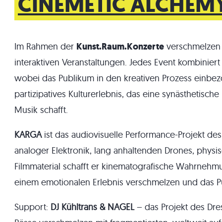
CINEMETIC ALCHEM
Im Rahmen der
Kunst.Raum.Konzerte
verschmelzen 
interaktiven Veranstaltungen. Jedes Event kombiniert
wobei das Publikum in den kreativen Prozess einbezo
partizipatives Kulturerlebnis, das eine synästhetisc
Musik schafft.
KARGA
ist das audiovisuelle Performance-Projekt de
analoger Elektronik, lang anhaltenden Drones, phys
Filmmaterial schafft er kinematografische Wahrnehmu
einem emotionalen Erlebnis verschmelzen und das Pu
Support:
DJ Kühltrans & NAGEL
– das Projekt des Dre