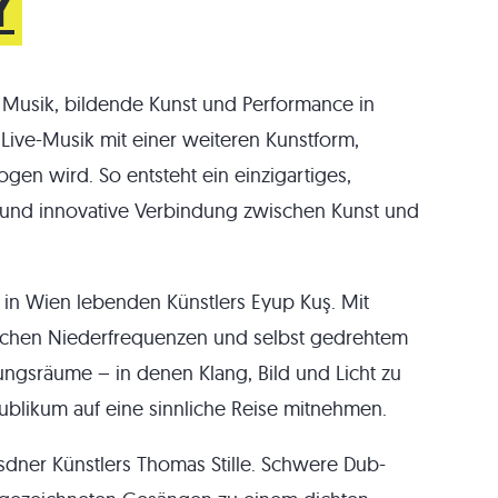
Y
Musik, bildende Kunst und Performance in
 Live-Musik mit einer weiteren Kunstform,
gen wird. So entsteht ein einzigartiges,
he und innovative Verbindung zwischen Kunst und
s in Wien lebenden Künstlers Eyup Kuş. Mit
ischen Niederfrequenzen und selbst gedrehtem
ngsräume – in denen Klang, Bild und Licht zu
blikum auf eine sinnliche Reise mitnehmen.
sdner Künstlers Thomas Stille. Schwere Dub-