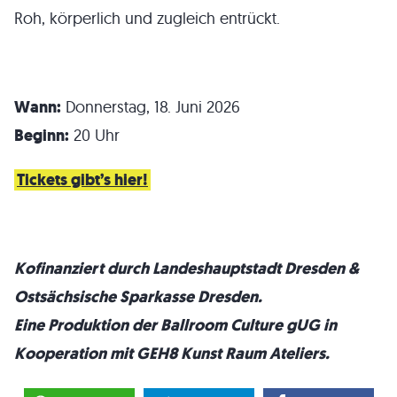
Roh, körperlich und zugleich entrückt.
Wann:
Donnerstag, 18. Juni 2026
Beginn:
20 Uhr
Tickets gibt’s hier!
Kofinanziert durch Landeshauptstadt Dresden &
Ostsäch
s
ische Sparkasse Dresden.
Eine Produktion der Ballroom Culture gUG in
Kooperation mit GEH8 Kunst Raum Ateliers.