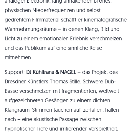
analoger Elektronik, lang anhaltenden Drones,
physischen Niederfrequenzen und selbst
gedrehtem Filmmaterial schafft er kinematografische
Wahrnehmungsräume – in denen Klang, Bild und
Licht zu einem emotionalen Erlebnis verschmelzen
und das Publikum auf eine sinnliche Reise
mitnehmen.
Support:
DJ Kühltrans & NAGEL
– das Projekt des
Dresdner Künstlers Thomas Stille. Schwere Dub-
Bässe verschmelzen mit fragmentierten, weltweit
aufgezeichneten Gesängen zu einem dichten
Klangraum. Stimmen tauchen auf, zerfallen, hallen
nach – eine akustische Passage zwischen
hypnotischer Tiefe und irritierender Verspieltheit.