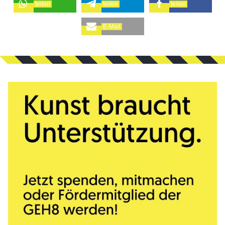
teilen
teilen
teilen
E-Mail