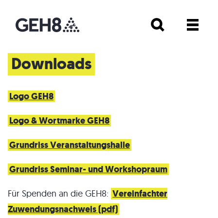
Downloads
Logo GEH8
Logo & Wortmarke GEH8
Grundriss Veranstaltungshalle
Grundriss Seminar- und Workshopraum
Für Spenden an die GEH8:
Vereinfachter
Zuwendungsnachweis (pdf)