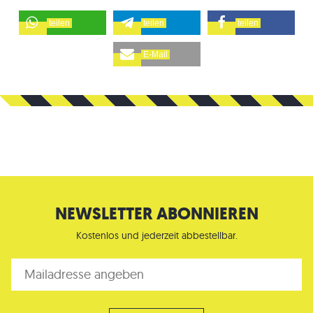
teilen
teilen
teilen
E-Mail
NEWSLETTER ABONNIEREN
Kostenlos und jederzeit abbestellbar.