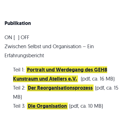
Publikation
ON [ ] OFF
Zwischen Selbst und Organisation – Ein
Erfahrungsbericht
Teil 1:
Portrait und Werdegang des GEH8
Kunstraum und Ateliers e.V.
(pdf, ca. 16 MB)
Teil 2:
Der Reorganisationsprozess
(pdf, ca. 15
MB)
Teil 3:
Die Organisation
(pdf, ca. 10 MB)