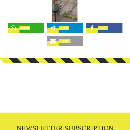
teilen
teilen
teilen
E-Mail
NEWSLETTER SUBSCRIPTION