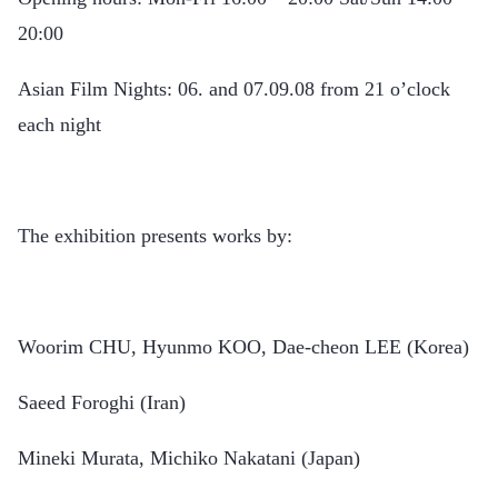
20:00
Asian Film Nights: 06. and 07.09.08 from 21 o’clock
each night
The exhibition presents works by:
Woorim CHU, Hyunmo KOO, Dae-cheon LEE (Korea)
Saeed Foroghi (Iran)
Mineki Murata, Michiko Nakatani (Japan)