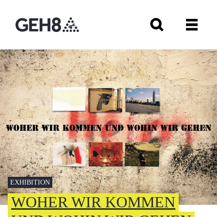
EXHIBITION
WOHER WIR KOMMEN