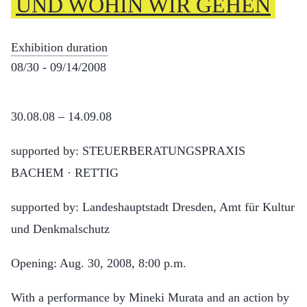
UND WOHIN WIR GEHEN
Exhibition duration
08/30 - 09/14/2008
30.08.08 – 14.09.08
supported by:
STEUERBERATUNGSPRAXIS
BACHEM · RETTIG
supported by: Landeshauptstadt Dresden, Amt für Kultur
und Denkmalschutz
Opening:
Aug. 30, 2008, 8:00 p.m.
With a performance by Mineki Murata and an action by