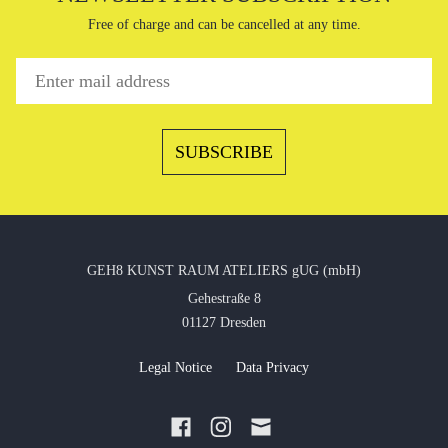
Free of charge and can be cancelled at any time.
GEH8 KUNST RAUM ATELIERS gUG (mbH)
Gehestraße 8
01127 Dresden
Legal Notice
Data Privacy