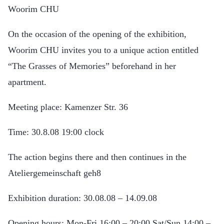
Woorim CHU
On the occasion of the opening of the exhibition,
Woorim CHU invites you to a unique action entitled
“The Grasses of Memories” beforehand in her
apartment.
Meeting place:
Kamenzer Str. 36
Time:
30.8.08 19:00 clock
The action begins there and then continues in the
Ateliergemeinschaft geh8
Exhibition duration: 30.08.08 – 14.09.08
Opening hours: Mon-Fri 16:00 – 20:00 Sat/Sun 14:00 –