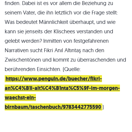
finden. Dabei ist es vor allem die Beziehung zu
seinem Vater, die ihn letztlich vor die Frage stellt:
Was bedeutet Männlichkeit überhaupt, und wie
kann sie jenseits der Klischees verstanden und
gelebt werden? Inmitten von festgefahrenen
Narrativen sucht Fikri Anıl Altıntaş nach den
Zwischentönen und kommt zu überraschenden und
berührenden Einsichten. (Quelle:
https://www.penguin.de/buecher/fikri-
an%C4%B1l-alt%C4%B1nta%C5%9F-im-morgen-
waechst-ein-
birnbaum/taschenbuch/9783442775590
)