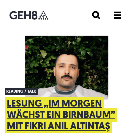
READING / TALK
LESUNG ,,IM MORGEN
WÄCHST EIN BIRNBAUM”
MIT FIKRI ANIL ALTINTAŞ