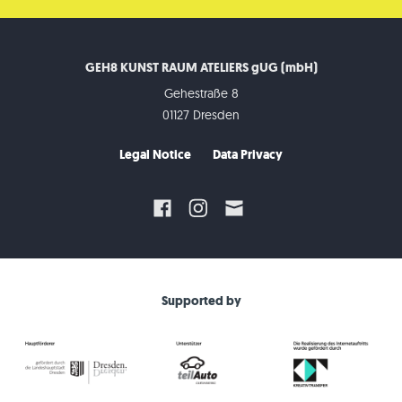
GEH8 KUNST RAUM ATELIERS gUG (mbH)
Gehestraße 8
01127 Dresden
Legal Notice
Data Privacy
Supported by