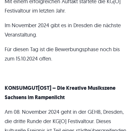
Mit einem erfolgreichen Auftakt startete die KG[O]
Festivaltour im letzten Jahr.
Im November 2024 gibt es in Dresden die nächste
Veranstaltung.
Für diesen Tag ist die Bewerbungsphase noch bis
zum 15.10.2024 offen.
KONSUMGUT[OST] – Die Kreative Musikszene
Sachsens im Rampenlicht
Am 08. November 2024 geht in der GEH8, Dresden,
die dritte Runde der KG[O] Festivaltour. Dieses
kulturelle Ereignis ist Teil eines städteübergreifenden