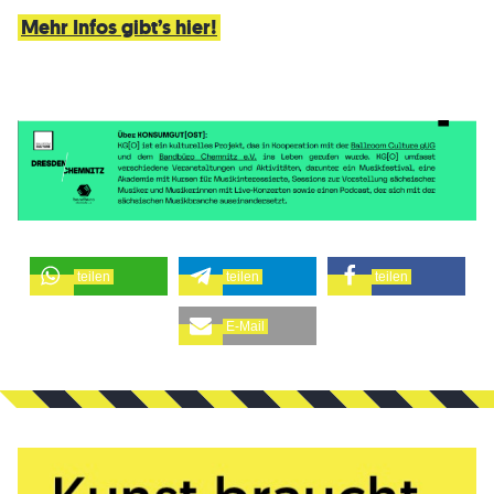
Mehr Infos gibt’s hier!
teilen
teilen
teilen
E-Mail