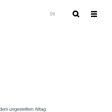
DE
em ungestellten Alltag.