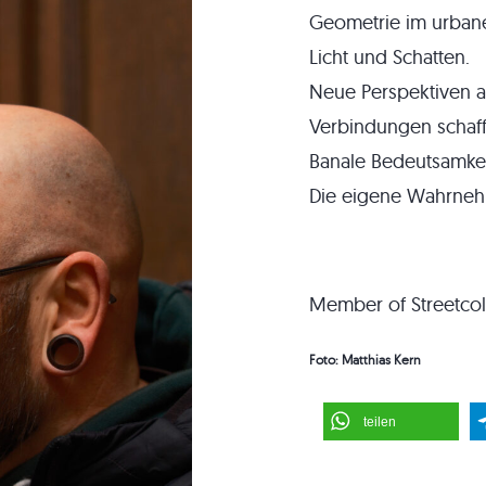
Geometrie im urban
Licht und Schatten.
Neue Perspektiven 
Verbindungen schaff
Banale Bedeutsamkei
Die eigene Wahrneh
Member of Streetcol
Foto: Matthias Kern
teilen