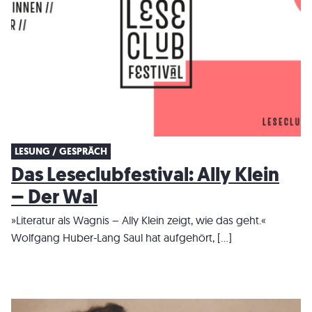
LESUNG / GESPRÄCH
Das Leseclubfestival: Ally Klein
– Der Wal
»Literatur als Wagnis – Ally Klein zeigt, wie das geht.«
Wolfgang Huber-Lang Saul hat aufgehört, […]