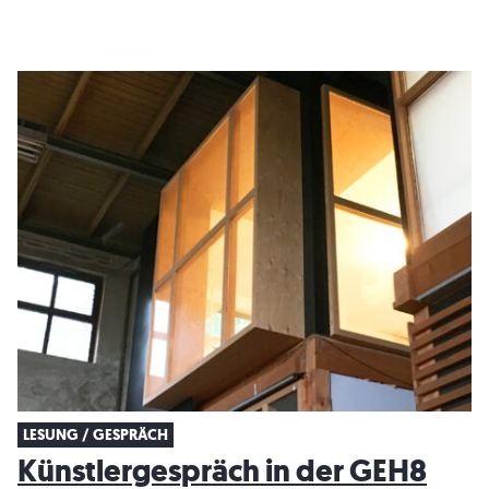
LESUNG / GESPRÄCH
Künstlergespräch in der GEH8