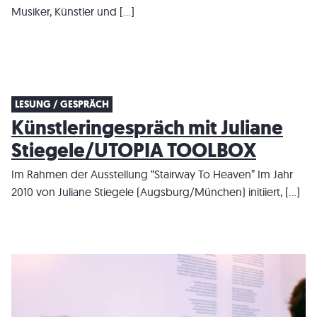
Musiker, Künstler und […]
LESUNG / GESPRÄCH
Künstleringespräch mit Juliane
Stiegele/UTOPIA TOOLBOX
Im Rahmen der Ausstellung “Stairway To Heaven” Im Jahr
2010 von Juliane Stiegele (Augsburg/München) initiiert, […]