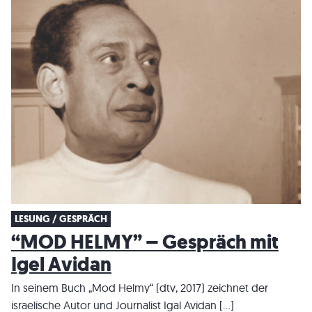
LESUNG / GESPRÄCH
“MOD HELMY” – Gespräch mit
Igel Avidan
In seinem Buch „Mod Helmy“ (dtv, 2017) zeichnet der
israelische Autor und Journalist Igal Avidan […]