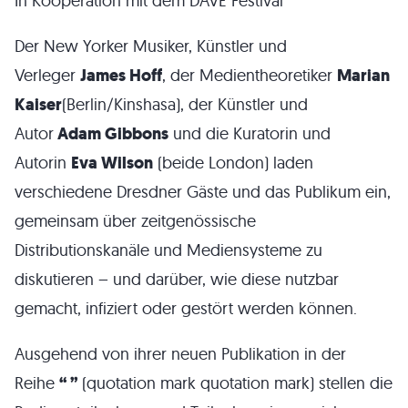
In Kooperation mit dem DAVE Festival
Der New Yorker Musiker, Künstler und
Verleger
James Hoff
, der Medientheoretiker
Marian
Kaiser
(Berlin/Kinshasa), der Künstler und
Autor
Adam Gibbons
und die Kuratorin und
Autorin
Eva Wilson
(beide London) laden
verschiedene Dresdner Gäste und das Publikum ein,
gemeinsam über zeitgenössische
Distributionskanäle und Mediensysteme zu
diskutieren – und darüber, wie diese nutzbar
gemacht, infiziert oder gestört werden können.
Ausgehend von ihrer neuen Publikation in der
Reihe
“ ”
(quotation mark quotation mark) stellen die