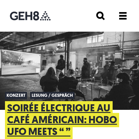
KONZERT
LESUNG / GESPRÄCH
SOIRÉE ÉLECTRIQUE AU
CAFÉ AMÉRICAIN: HOBO
UFO MEETS “ ”