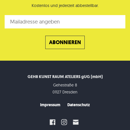
Kostenlos und jederzeit abbestellbar.
GEH8 KUNST RAUM ATELIERS gUG (mbH)
Gehestraße 8
01127 Dresden
Impressum
Datenschutz