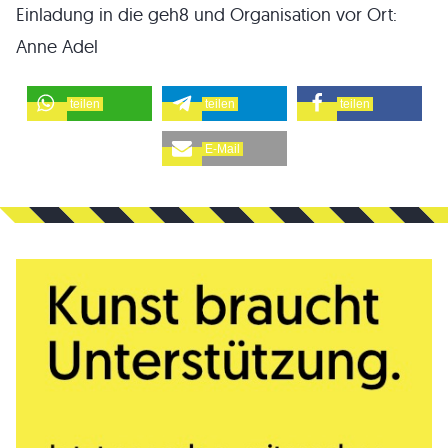
Einladung in die geh8 und Organisation vor Ort:
Anne Adel
teilen
teilen
teilen
E-Mail