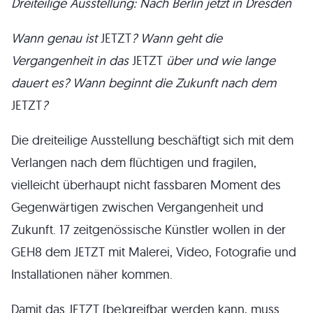
Dreiteilige Ausstellung: Nach Berlin jetzt in Dresden
Wann genau ist
JETZT
? Wann geht die
Vergangenheit in das
JETZT
über und wie lange
dauert es? Wann beginnt die Zukunft nach dem
JETZT
?
Die dreiteilige Ausstellung beschäftigt sich mit dem
Verlangen nach dem flüchtigen und fragilen,
vielleicht überhaupt nicht fassbaren Moment des
Gegenwärtigen zwischen Vergangenheit und
Zukunft. 17 zeitgenössische Künstler wollen in der
GEH8 dem JETZT mit Malerei, Video, Fotografie und
Installationen näher kommen.
Damit das JETZT (be)greifbar werden kann, muss