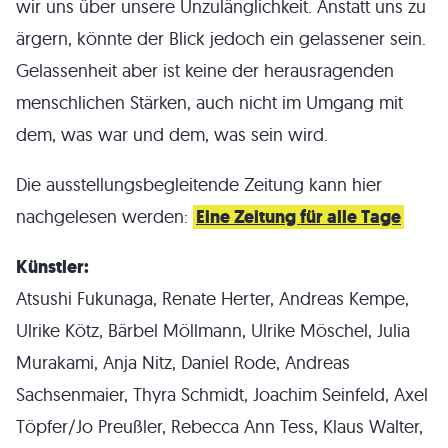
wir uns über unsere Unzulänglichkeit. Anstatt uns zu
ärgern, könnte der Blick jedoch ein gelassener sein.
Gelassenheit aber ist keine der herausragenden
menschlichen Stärken, auch nicht im Umgang mit
dem, was war und dem, was sein wird.
Die ausstellungsbegleitende Zeitung kann hier
nachgelesen werden:
Eine Zeitung für alle Tage
Künstler:
Atsushi Fukunaga, Renate Herter, Andreas Kempe,
Ulrike Kötz, Bärbel Möllmann, Ulrike Möschel, Julia
Murakami, Anja Nitz, Daniel Rode, Andreas
Sachsenmaier, Thyra Schmidt, Joachim Seinfeld, Axel
Töpfer/Jo Preußler, Rebecca Ann Tess, Klaus Walter,