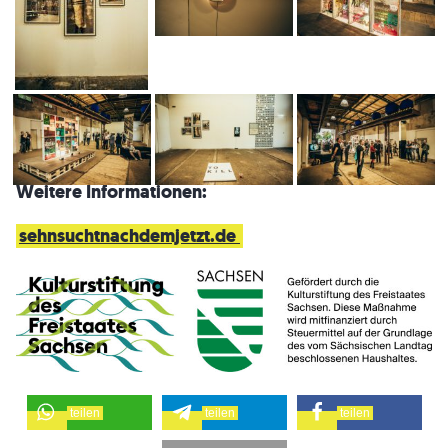
Weitere Informationen:
sehnsuchtnachdemjetzt.de
teilen
teilen
teilen