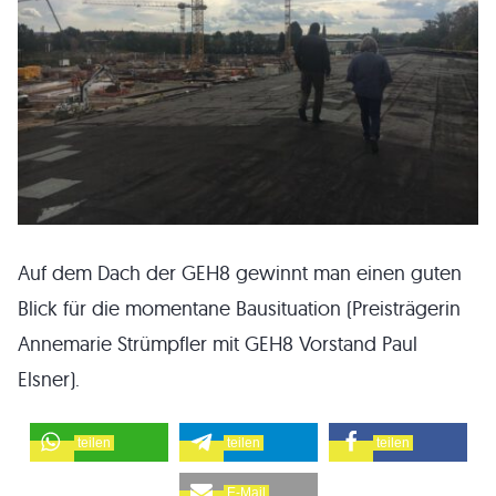
Auf dem Dach der GEH8 gewinnt man einen guten
Blick für die momentane Bausituation (Preisträgerin
Annemarie Strümpfler mit GEH8 Vorstand Paul
Elsner).
teilen
teilen
teilen
E-Mail