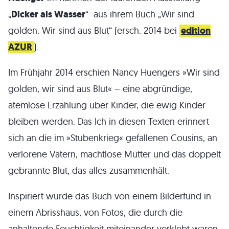
„
Dicker als Wasser
“ aus ihrem Buch „Wir sind
golden. Wir sind aus Blut“ (ersch. 2014 bei
edition
AZUR
).
Im Frühjahr 2014 erschien Nancy Huengers »Wir sind
golden, wir sind aus Blut« – eine abgründige,
atemlose Erzählung über Kinder, die ewig Kinder
bleiben werden. Das Ich in diesen Texten erinnert
sich an die im »Stubenkrieg« gefallenen Cousins, an
verlorene Vätern, machtlose Mütter und das doppelt
gebrannte Blut, das alles zusammenhält.
Inspiriert wurde das Buch von einem Bilderfund in
einem Abrisshaus, von Fotos, die durch die
anhaltende Feuchtigkeit miteinander verklebt waren