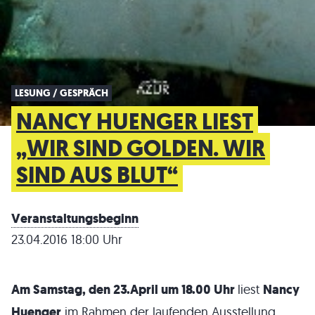
LESUNG / GESPRÄCH
NANCY HUENGER LIEST
„WIR SIND GOLDEN. WIR
SIND AUS BLUT“
Veranstaltungsbeginn
23.04.2016 18:00 Uhr
Am Samstag, den 23.April um 18.00 Uhr
liest
Nancy
Huenger
im Rahmen der laufenden Ausstellung