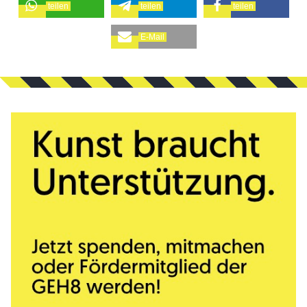
teilen
teilen
teilen
E-Mail