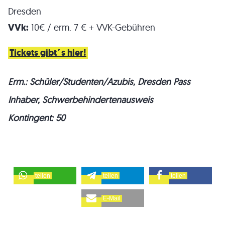
Dresden
VVk:
10€ / erm. 7 € + VVK-Gebühren
Tickets gibt´s hier!
Erm.: Schüler/Studenten/Azubis, Dresden Pass
Inhaber, Schwerbehindertenausweis
Kontingent: 50
teilen
teilen
teilen
E-Mail