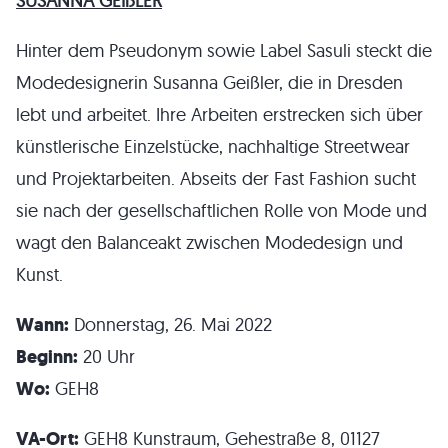
SUSANNA GEIßLER
Hinter dem Pseudonym sowie Label Sasuli steckt die
Modedesignerin Susanna Geißler, die in Dresden
lebt und arbeitet.
Ihre Arbeiten erstrecken sich über
künstlerische Einzelstücke, nachhaltige Streetwear
und Projektarbeiten.
Abseits der Fast Fashion sucht
sie nach der gesellschaftlichen Rolle von Mode und
wagt den Balanceakt zwischen Modedesign und
Kunst.
Wann:
Donnerstag, 26. Mai 2022
Beginn:
20 Uhr
Wo:
GEH8
VA-Ort:
GEH8 Kunstraum, Gehestraße 8, 01127