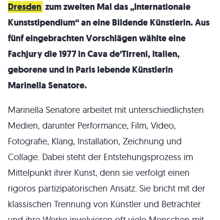
Dresden
zum zweiten Mal das „Internationale
Kunststipendium“ an eine Bildende Künstlerin. Aus
fünf eingebrachten Vorschlägen wählte eine
Fachjury die 1977 in Cava de‘Tirreni, Italien,
geborene und in Paris lebende Künstlerin
Marinella Senatore.
Marinella Senatore arbeitet mit unterschiedlichsten
Medien, darunter Performance, Film, Video,
Fotografie, Klang, Installation, Zeichnung und
Collage. Dabei steht der Entstehungsprozess im
Mittelpunkt ihrer Kunst, denn sie verfolgt einen
rigoros partizipatorischen Ansatz. Sie bricht mit der
klassischen Trennung von Künstler und Betrachter
und ihre Werke involvieren oft viele Menschen mit