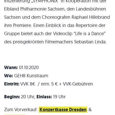
Inszenierung „SYMPHONIX“ in Kooperation mit der
Elbland Philharmonie Sachsen, den Landesbühnen
Sachsen und dem Choreografen Raphael Hillebrand
ihre Premiere. Einen Einblick in das Repertoire der
Gruppe bietet auch der Videoclip “Life is a Dance”
des preisgekrönten Filmemachers Sebastian Linda.
Wann:
01.10.2020
Wo:
GEH8 Kunstraum
Eintritt:
VVK 8€ / erm. 5 € + VVK-Gebühren
Beginn:
20 Uhr,
Einlass:
19 Uhr
Zum Vorverkauf:
Konzertkasse Dresden
&