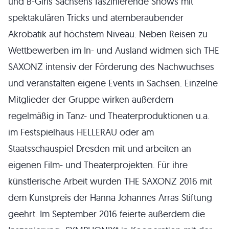
und B-Girls Sachsens faszinierende Shows mit
spektakulären Tricks und atemberaubender
Akrobatik auf höchstem Niveau. Neben Reisen zu
Wettbewerben im In- und Ausland widmen sich THE
SAXONZ intensiv der Förderung des Nachwuchses
und veranstalten eigene Events in Sachsen. Einzelne
Mitglieder der Gruppe wirken außerdem
regelmäßig in Tanz- und Theaterproduktionen u.a.
im Festspielhaus HELLERAU oder am
Staatsschauspiel Dresden mit und arbeiten an
eigenen Film- und Theaterprojekten. Für ihre
künstlerische Arbeit wurden THE SAXONZ 2016 mit
dem Kunstpreis der Hanna Johannes Arras Stiftung
geehrt. Im September 2016 feierte außerdem die