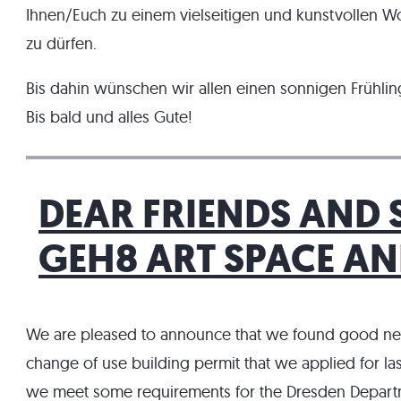
Ihnen/Euch zu einem vielseitigen und kunstvollen 
zu dürfen.
Bis dahin wünschen wir allen einen sonnigen Frühlin
Bis bald und alles Gute!
DEAR FRIENDS AND 
GEH8 ART SPACE AND
We are pleased to announce that we found good new
change of use building permit that we applied for la
we meet some requirements for the Dresden Departm