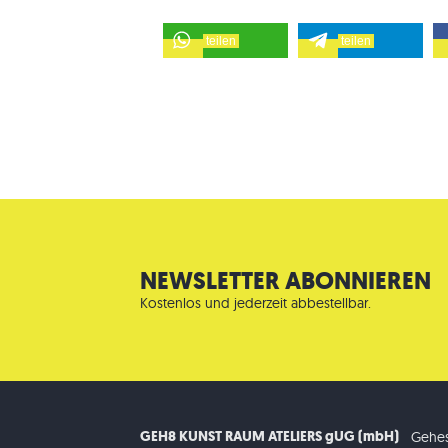
teilen
teilen
NEWSLETTER ABONNIEREN
Kostenlos und jederzeit abbestellbar.
GEH8 KUNST RAUM ATELIERS gUG (mbH)
Gehes