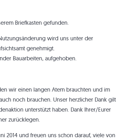
serem Briefkasten gefunden.
 Nutzungsänderung wird uns unter der
fsichtsamt genehmigt.
ender Bauarbeiten, aufgehoben.
 den wir einen langen Atem brauchten und im
 auch noch brauchen. Unser herzlicher Dank gilt
ndenaktion unterstützt haben. Dank Ihrer/Eurer
rher zurücklegen.
ni 2014 und freuen uns schon darauf, viele von