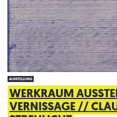
AUSSTELLUNG
WERKRAUM AUSSTE
VERNISSAGE // CLAU