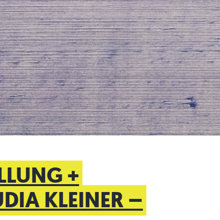
LLUNG +
DIA KLEINER –