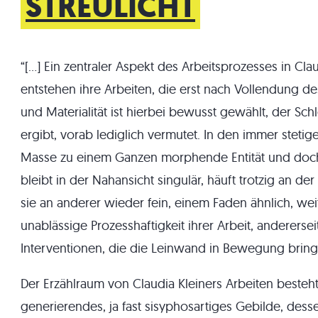
STREULICHT
“[…] Ein zentraler Aspekt des Arbeitsprozesses in Clau
entstehen ihre Arbeiten, die erst nach Vollendung des
und Materialität ist hierbei bewusst gewählt, der Schlei
ergibt, vorab lediglich vermutet. In den immer stet
Masse zu einem Ganzen morphende Entität und doch r
bleibt in der Nahansicht singulär, häuft trotzig an de
sie an anderer wieder fein, einem Faden ähnlich, weite
unablässige Prozesshaftigkeit ihrer Arbeit, anderers
Interventionen, die die Leinwand in Bewegung bring
Der Erzählraum von Claudia Kleiners Arbeiten besteht
generierendes, ja fast sisyphosartiges Gebilde, desse