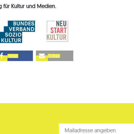
 für Kultur und Medien.
teilen
E-Mail