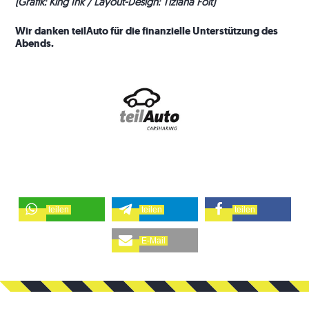
(Grafik: King Ink / Layout-Design: Tiziana Foit)
Wir danken teilAuto für die finanzielle Unterstützung des
Abends.
teilen
teilen
teilen
E-Mail