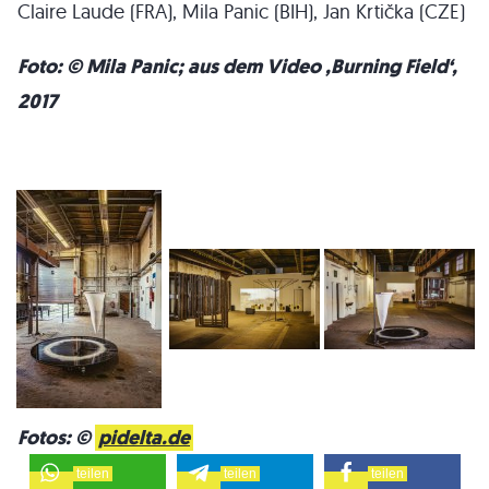
Claire Laude (FRA), Mila Panic (BIH), Jan Krtička (CZE)
Foto: © Mila Panic; aus dem Video ‚Burning Field‘,
2017
Fotos: ©
pidelta.de
teilen
teilen
teilen