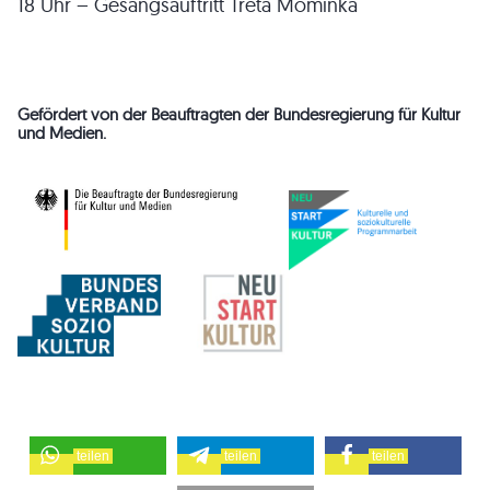
18 Uhr – Gesangsauftritt Treta Mominka
Gefördert von der Beauftragten der Bundesregierung für Kultur
und Medien.
teilen
teilen
teilen