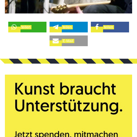
teilen
teilen
teilen
E-Mail