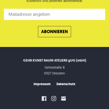
Kostenlos und jederzeit abbestellbar.
GEH8 KUNST RAUM ATELIERS gUG (mbH)
Gehestraße 8
01127 Dresden
Impressum
Datenschutz