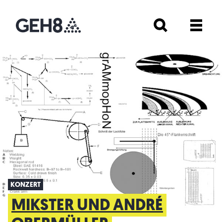
KONZERT
MIKSTER UND ANDRÉ