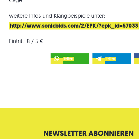
Cage.
weitere Infos und Klangbeispiele unter:
http://www.sonicbids.com/2/EPK/?epk_id=57033
Eintritt: 8 / 5 €
teilen
teilen
NEWSLETTER ABONNIEREN