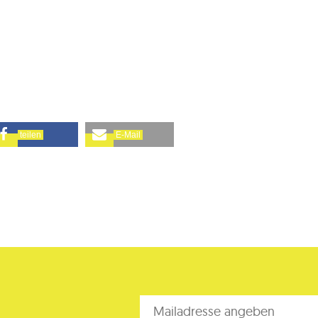
teilen
E-Mail