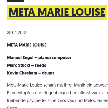
META MARIE LOUISE
25.04.2012
META MARIE LOUISE
Manuel Engel – piano/composer
Marc Stucki – reeds
Kevin Chesham – drums
Meta Marie Louise schafft mit Ihrer Musik ein abwec
Blumentöpfen und Regenbögen beeinflusst wird ? la
treibende psychedelische Grooves und Melodien en