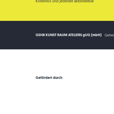
Kostenlos und jederzeit abbestellbar.
GEH8 KUNST RAUM ATELIERS gUG (mbH)
Gehes
Gefördert durch