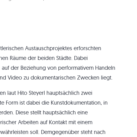
stlerischen Austauschprojektes erforschten
anen Räume der beiden Städte. Dabei
us auf der Beziehung von performativem Handeln
und Video zu dokumentarischen Zwecken liegt.
 laut Hito Steyerl hauptsächlich zwei
te Form ist dabei die Kunstdokumentation, in
den. Diese stellt hauptsächlich eine
erischer Arbeiten auf Kontakt mit einem
gewährleisten soll. Demgegenüber steht nach