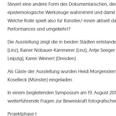
Steyerl eine andere Form des Dokumentarischen, die i
epistemologische Werkzeuge wahrnimmt und damit di
Welche Rolle spielt also für Künstler/-innen aktuell 
Performances und umgekehrt?
Die Ausstellung zeigt die in beiden Städten entstan
(Linz), Rainer Nöbauer-Kammerer (Linz), Antje Seege
Leipzig), Karen Weinert (Dresden).
Als Gäste der Ausstellung wurden Heidi Morgenstern
Koselleck (Münster) eingeladen.
In einem begleitenden Symposium am 19. August 20
weiterführende Fragen zur Beweiskraft fotografischer
Projektphase I: