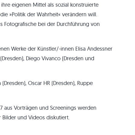
hre eigenen Mittel als sozial konstruierte
e »Politik der Wahrheit« verändern will.
das Fotografische bei der Durchführung von
denen Werke der Künstler/-innen Elisa Andessner
r (Dresden), Diego Vivanco (Dresden und
 (Dresden), Oscar HR (Dresden), Ruppe
17 aus Vorträgen und Screenings werden
 Bilder und Videos diskutiert.