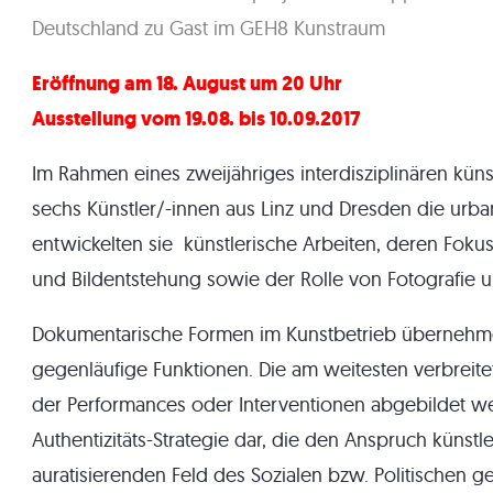
Deutschland zu Gast im GEH8 Kunstraum
Eröffnung am 18. August um 20 Uhr
Ausstellung vom 19.08. bis 10.09.2017
Im Rahmen eines zweijähriges interdisziplinären kün
sechs Künstler/-innen aus Linz und Dresden die urb
entwickelten sie künstlerische Arbeiten, deren Fok
und Bildentstehung sowie der Rolle von Fotografie 
Dokumentarische Formen im Kunstbetrieb übernehmen
gegenläufige Funktionen. Die am weitesten verbreite
der Performances oder Interventionen abgebildet wer
Authentizitäts-Strategie dar, die den Anspruch künstl
auratisierenden Feld des Sozialen bzw. Politischen 