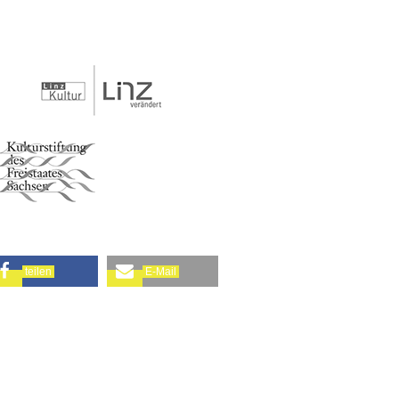
teilen
E-Mail