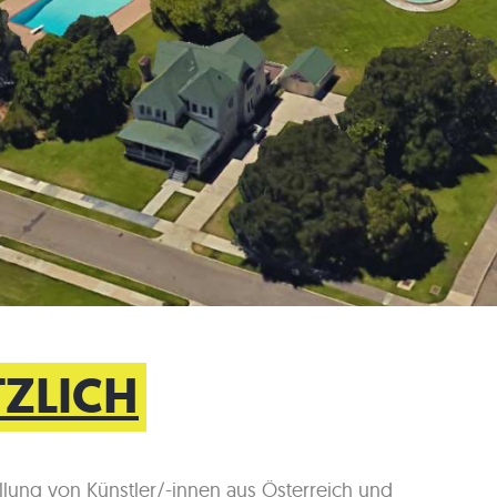
TZLICH
llung von Künstler/-innen aus Österreich und