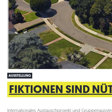
AUSSTELLUNG
FIKTIONEN SIND NÜ
Internationales Austauschprojekt und Gruppenausste