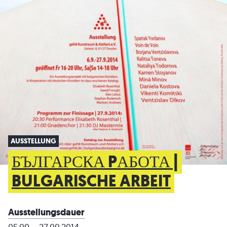
AUSSTELLUNG
БЪЛГАРСКА PАБОТА |
BULGARISCHE ARBEIT
Ausstellungsdauer