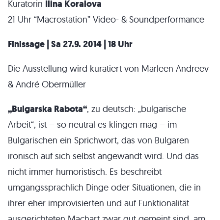
Kuratorin
Ilina Koralova
21 Uhr “Macrostation” Video- & Soundperformance
Finissage | Sa 27.9. 2014 | 18 Uhr
Die Ausstellung wird kuratiert von Marleen Andreev
& André Obermüller
„Bulgarska Rabota“
, zu deutsch: „bulgarische
Arbeit“, ist – so neutral es klingen mag – im
Bulgarischen ein Sprichwort, das von Bulgaren
ironisch auf sich selbst angewandt wird. Und das
nicht immer humoristisch. Es beschreibt
umgangssprachlich Dinge oder Situationen, die in
ihrer eher improvisierten und auf Funktionalität
ausgerichteten Machart zwar gut gemeint sind, am