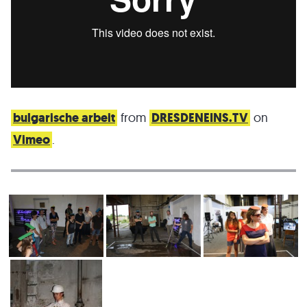
bulgarische arbeit
from
DRESDENEINS.TV
on
Vimeo
.