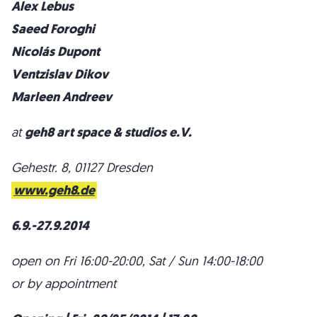
Alex Lebus
Saeed Foroghi
Nicolás Dupont
Ventzislav Dikov
Marleen Andreev
at
geh8 art space & studios e.V.
Gehestr. 8, 01127 Dresden
www.geh8.de
6.9.-27.9.2014
open on Fri 16:00-20:00, Sat / Sun 14:00-18:00
or by appointment