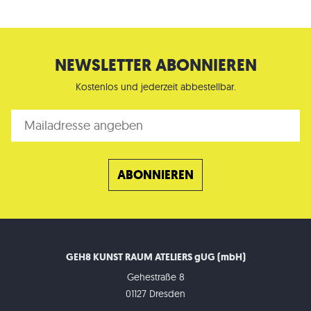
NEWSLETTER ABONNIEREN
Kostenlos und jederzeit abbestellbar.
GEH8 KUNST RAUM ATELIERS gUG (mbH)
Gehestraße 8
01127 Dresden