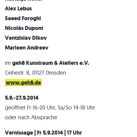
Alex Lebus
Saeed Foroghi
Nicolás Dupont
Ventzislav Dikov
Marleen Andreev
im
geh8 Kunstraum & Ateliers e.V.
Gehestr. 8, 01127 Dresden
www.geh8.de
5.9.-27.9.2014
geöffnet Fr 16-20 Uhr, Sa/So 14-18 Uhr
oder nach Absprache
Vernissage | Fr 5.9.2014 | 17 Uhr