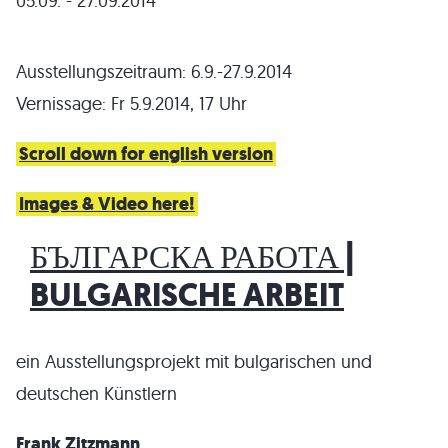
05.09. - 27.09.2014
Ausstellungszeitraum: 6.9.-27.9.2014
Vernissage: Fr 5.9.2014, 17 Uhr
Scroll down for english version
Images & Video here!
БЪЛГАРСКА РАБОТА |
BULGARISCHE ARBEIT
ein Ausstellungsprojekt mit bulgarischen und
deutschen Künstlern
Frank Zitzmann